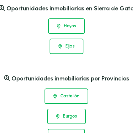
Oportunidades inmobiliarias en Sierra de Gat
Hoyos
Eljas
Oportunidades inmobiliarias por Provincias
Castellón
Burgos