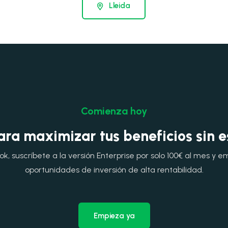
Lleida
Comienza hoy
ara maximizar tus beneficios sin 
, suscríbete a la versión Enterprise por solo 100€ al mes y e
oportunidades de inversión de alta rentabilidad.
Empieza ya