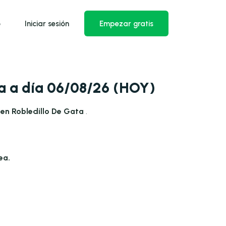
o
Iniciar sesión
Empezar gratis
ta a día 06/08/26 (HOY)
 en Robledillo De Gata
.
ea.