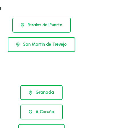
a
Perales del Puerto
San Martin de Trevejo
Granada
A Coruña