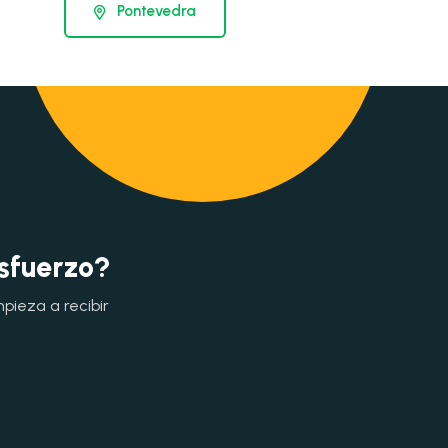
Pontevedra
esfuerzo?
mpieza a recibir