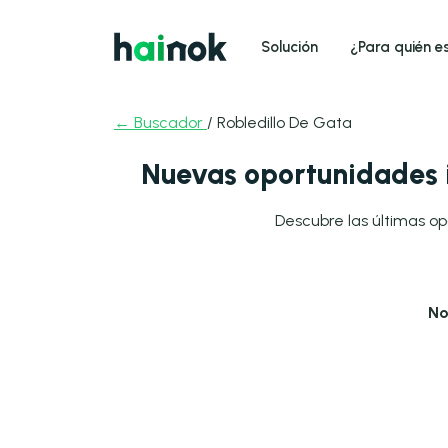
Solución
¿Para quién e
← Buscador
/ Robledillo De Gata
Nuevas oportunidades i
Descubre las últimas op
No