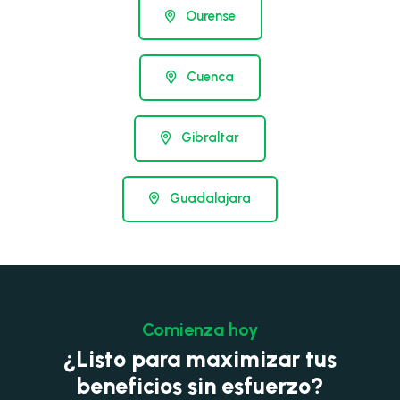
Ourense
Cuenca
Gibraltar
Guadalajara
Comienza hoy
¿Listo para maximizar tus
beneficios sin esfuerzo?