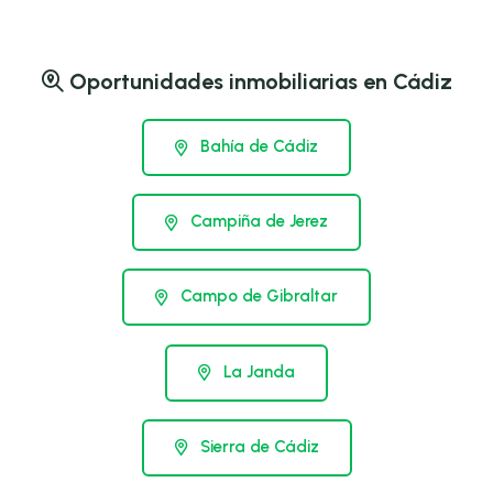
Oportunidades inmobiliarias en Cádiz
Bahía de Cádiz
Campiña de Jerez
Campo de Gibraltar
La Janda
Sierra de Cádiz