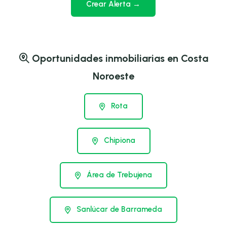
Crear Alerta →
Oportunidades inmobiliarias en Costa
Noroeste
Rota
Chipiona
Área de Trebujena
Sanlúcar de Barrameda