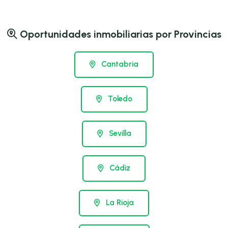
Oportunidades inmobiliarias por Provincias
Cantabria
Toledo
Sevilla
Cádiz
La Rioja