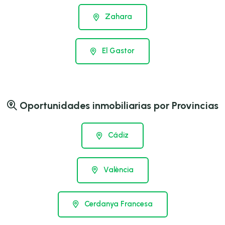
Zahara
El Gastor
Oportunidades inmobiliarias por Provincias
Cádiz
València
Cerdanya Francesa