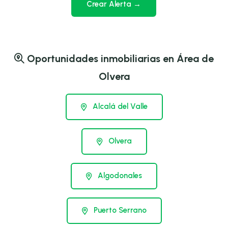
Crear Alerta →
Oportunidades inmobiliarias en Área de
Olvera
Alcalá del Valle
Olvera
Algodonales
Puerto Serrano