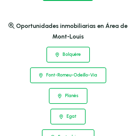
Oportunidades inmobiliarias en Área de
Mont-Louis
Bolquère
Font-Romeu-Odeillo-Via
Planès
Egat