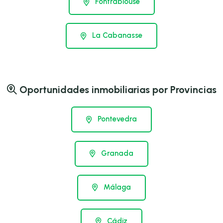
Fontrabiouse
La Cabanasse
Oportunidades inmobiliarias por Provincias
Pontevedra
Granada
Málaga
Cádiz