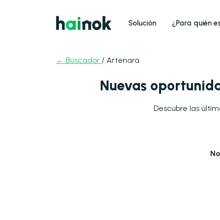
Solución
¿Para quién e
← Buscador
/ Artenara
Nuevas oportunida
Descubre las últim
No