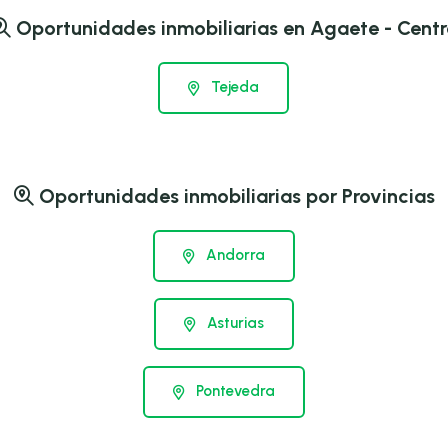
Oportunidades inmobiliarias en Agaete - Centr
Tejeda
Oportunidades inmobiliarias por Provincias
Andorra
Asturias
Pontevedra