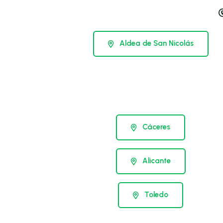
Aldea de San Nicolás
Cáceres
Alicante
Toledo