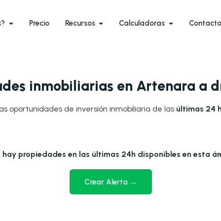
s?
Precio
Recursos
Calculadoras
Contact
des inmobiliarias en Artenara a 
as oportunidades de inversión inmobiliaria de las
últimas 24 
 hay propiedades en las últimas 24h disponibles en esta ár
Crear Alerta →