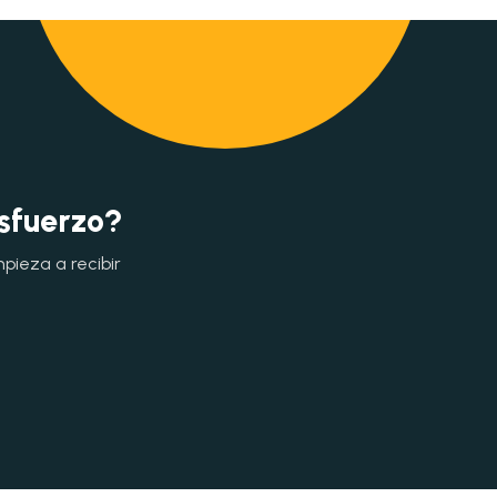
esfuerzo?
mpieza a recibir