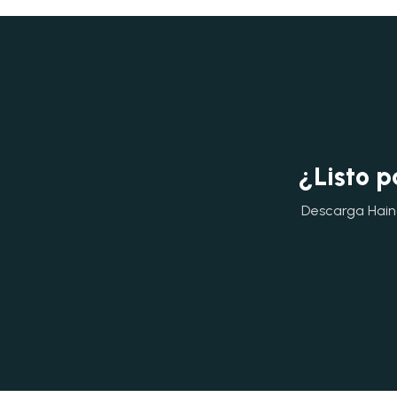
¿Listo p
Descarga Hainok