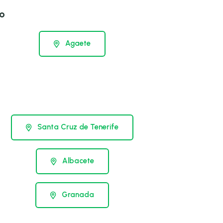
o
Agaete
Santa Cruz de Tenerife
Albacete
Granada