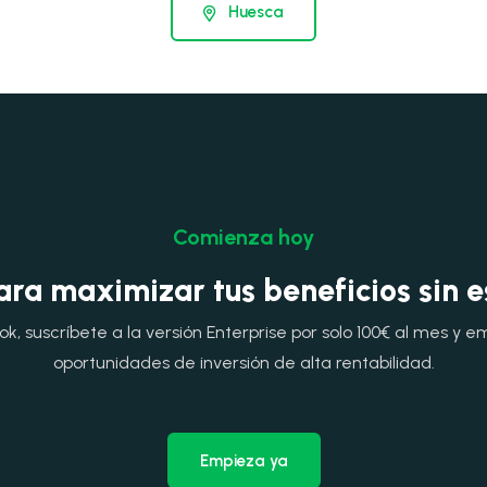
Huesca
Comienza hoy
ara maximizar tus beneficios sin 
, suscríbete a la versión Enterprise por solo 100€ al mes y e
oportunidades de inversión de alta rentabilidad.
Empieza ya