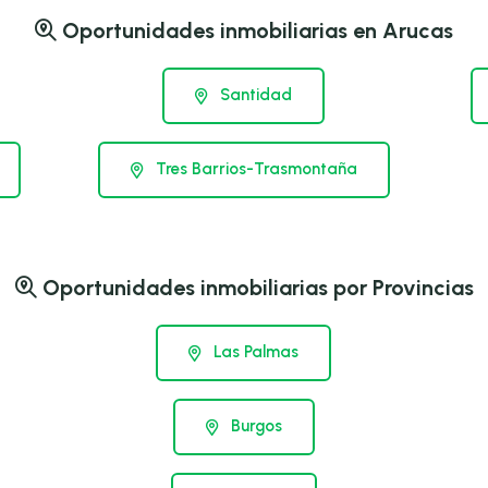
Oportunidades inmobiliarias en Arucas
Santidad
Tres Barrios-Trasmontaña
Oportunidades inmobiliarias por Provincias
Las Palmas
Burgos