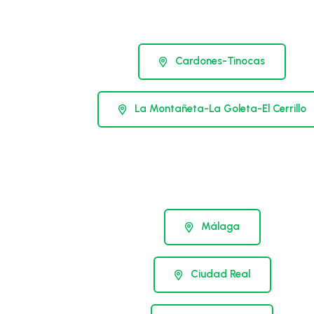
Cardones-Tinocas
La Montañeta-La Goleta-El Cerrillo
Málaga
Ciudad Real