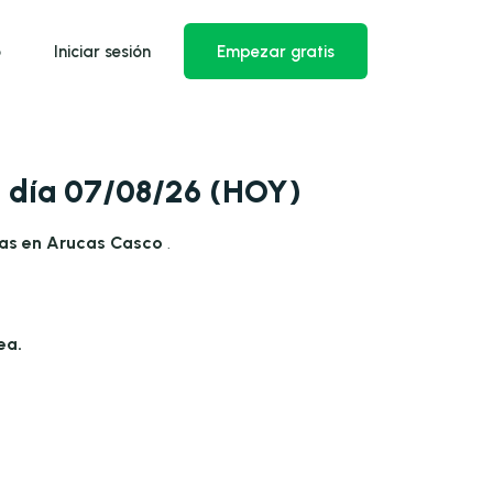
o
Iniciar sesión
Empezar gratis
a día 07/08/26 (HOY)
ras en Arucas Casco
.
ea.