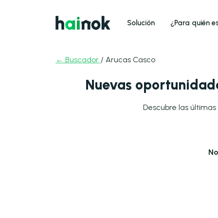
Solución
¿Para quién e
← Buscador
/ Arucas Casco
Nuevas oportunidade
Descubre las últimas 
No