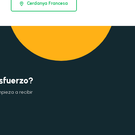
Cerdanya Francesa
esfuerzo?
mpieza a recibir