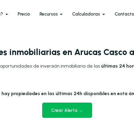
s?
Precio
Recursos
Calculadoras
Contact
s inmobiliarias en Arucas Casco 
oportunidades de inversión inmobiliaria de las
últimas 24 ho
 hay propiedades en las últimas 24h disponibles en esta ár
Crear Alerta →