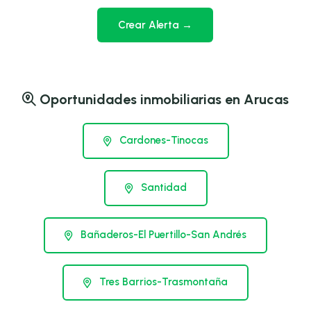
Crear Alerta →
Oportunidades inmobiliarias en Arucas
Cardones-Tinocas
Santidad
Bañaderos-El Puertillo-San Andrés
Tres Barrios-Trasmontaña