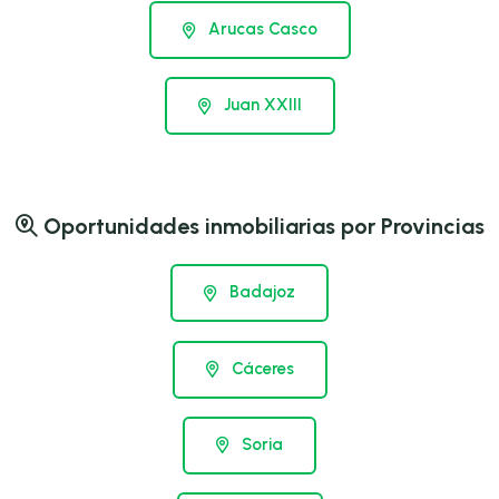
Arucas Casco
Juan XXIII
Oportunidades inmobiliarias por Provincias
Badajoz
Cáceres
Soria