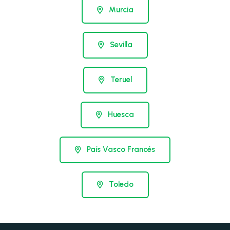
Murcia
Sevilla
Teruel
Huesca
País Vasco Francés
Toledo