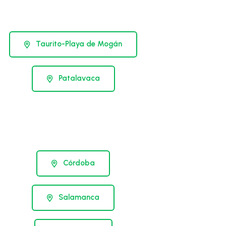
Taurito-Playa de Mogán
Patalavaca
Córdoba
Salamanca