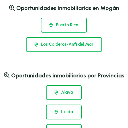
Oportunidades inmobiliarias en Mogán
Puerto Rico
Los Caideros-Anfi del Mar
Oportunidades inmobiliarias por Provincias
Álava
Lleida