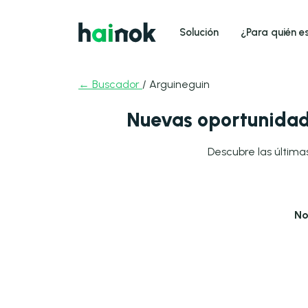
Solución
¿Para quién e
← Buscador
/ Arguineguin
Nuevas oportunidad
Descubre las última
No