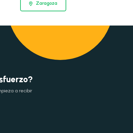
Zaragoza
esfuerzo?
mpieza a recibir