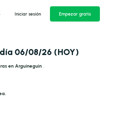
o
Iniciar sesión
Empezar gratis
 día 06/08/26 (HOY)
ras en Arguineguin
.
ea.