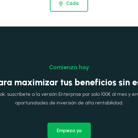
Cádiz
Comienza hoy
ara maximizar tus beneficios sin 
, suscríbete a la versión Enterprise por solo 100€ al mes y e
oportunidades de inversión de alta rentabilidad.
Empieza ya