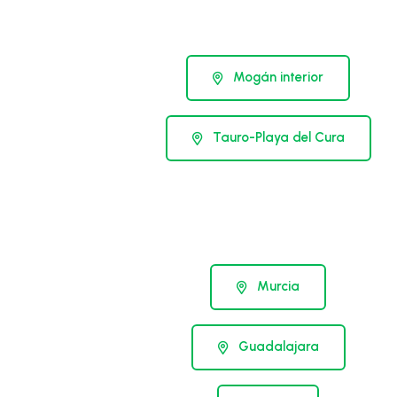
Mogán interior
Tauro-Playa del Cura
Murcia
Guadalajara