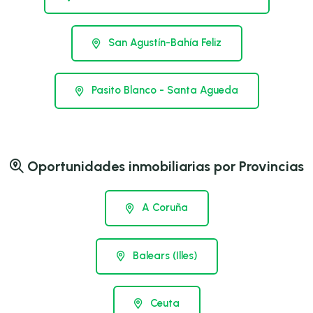
San Agustín-Bahía Feliz
Pasito Blanco - Santa Agueda
Oportunidades inmobiliarias por Provincias
A Coruña
Balears (Illes)
Ceuta