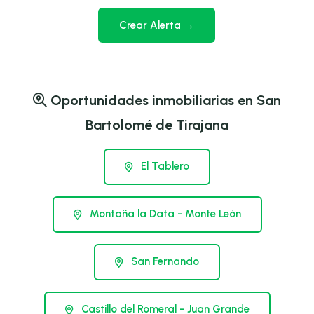
Crear Alerta →
Oportunidades inmobiliarias en San
Bartolomé de Tirajana
El Tablero
Montaña la Data - Monte León
San Fernando
Castillo del Romeral - Juan Grande