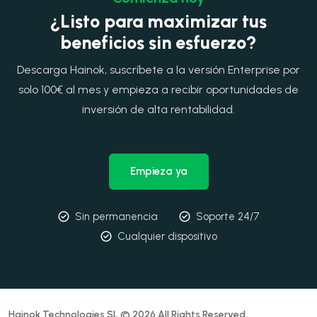
¿Listo para maximizar tus
beneficios sin esfuerzo?
Descarga Hainok, suscríbete a la versión Enterprise por
solo 100€ al mes y empieza a recibir oportunidades de
inversión de alta rentabilidad.
Empieza ya
Sin permanencia
Soporte 24/7
Cualquier dispositivo
Hainok Technologies SL © 2026 All Rights Reserved.