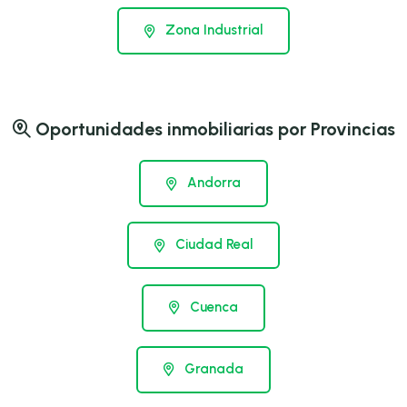
Zona Industrial
Oportunidades inmobiliarias por Provincias
Andorra
Ciudad Real
Cuenca
Granada