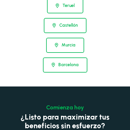
Teruel
Castellón
Murcia
Barcelona
Comienza hoy
¿Listo para maximizar tus
beneficios sin esfuerzo?