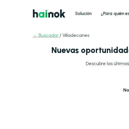
Solución
¿Para quién e
← Buscador
/ Villadecanes
Nuevas oportunidade
Descubre las últimas
No