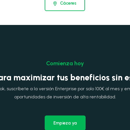
Cáceres
Comienza hoy
ara maximizar tus beneficios sin 
, suscríbete a la versión Enterprise por solo 100€ al mes y e
oportunidades de inversión de alta rentabilidad.
Empieza ya