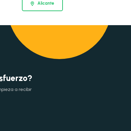
Alicante
esfuerzo?
mpieza a recibir