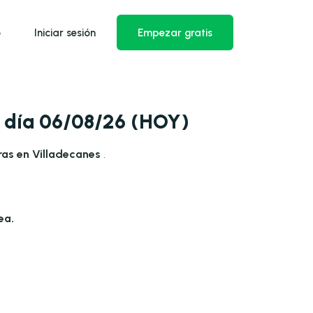
o
Iniciar sesión
Empezar gratis
a día 06/08/26 (HOY)
ras en Villadecanes
.
ea.