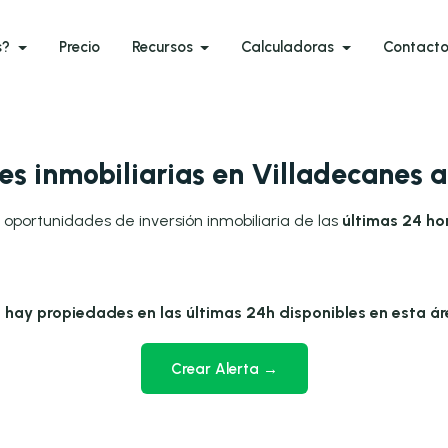
s?
Precio
Recursos
Calculadoras
Contact
s inmobiliarias en Villadecanes 
 oportunidades de inversión inmobiliaria de las
últimas 24 ho
 hay propiedades en las últimas 24h disponibles en esta ár
Crear Alerta →