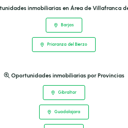
unidades inmobiliarias en Área de Villafranca de
Barjas
Priaranza del Bierzo
Oportunidades inmobiliarias por Provincias
Gibraltar
Guadalajara