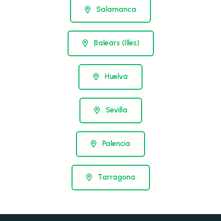
Salamanca
Balears (Illes)
Huelva
Sevilla
Palencia
Tarragona