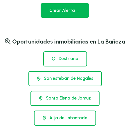
Crear Alerta →
Oportunidades inmobiliarias en La Bañeza
Destriana
San esteban de Nogales
Santa Elena de Jamuz
Alija del Infantado