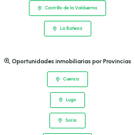
Castrillo de la Valduerna
La Bañeza
Oportunidades inmobiliarias por Provincias
Cuenca
Lugo
Soria