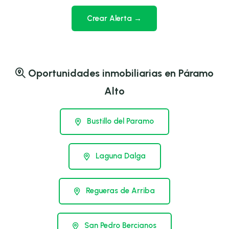
Crear Alerta →
Oportunidades inmobiliarias en Páramo
Alto
Bustillo del Paramo
Laguna Dalga
Regueras de Arriba
San Pedro Bercianos