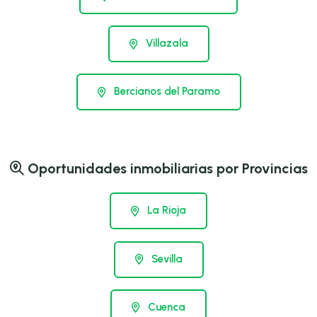
Villazala
Bercianos del Paramo
Oportunidades inmobiliarias por Provincias
La Rioja
Sevilla
Cuenca