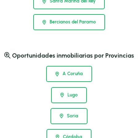
Santa Marina del Rey
Bercianos del Paramo
Oportunidades inmobiliarias por Provincias
A Coruña
Lugo
Soria
Córdoba