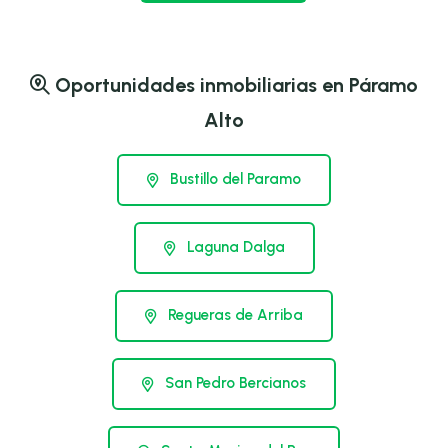
Oportunidades inmobiliarias en Páramo
Alto
Bustillo del Paramo
Laguna Dalga
Regueras de Arriba
San Pedro Bercianos