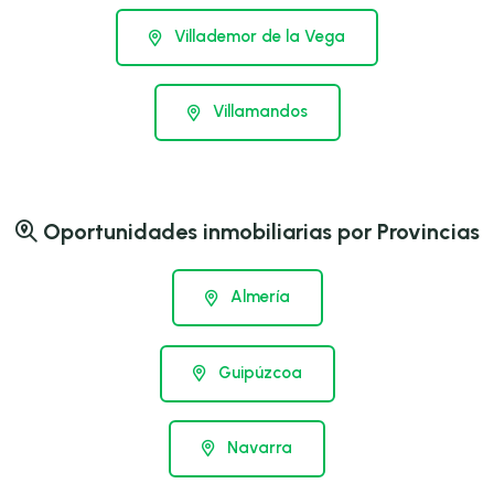
Villademor de la Vega
Villamandos
Oportunidades inmobiliarias por Provincias
Almería
Guipúzcoa
Navarra