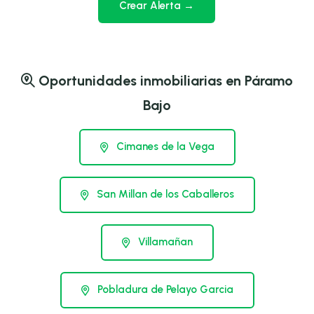
Crear Alerta →
Oportunidades inmobiliarias en Páramo
Bajo
Cimanes de la Vega
San Millan de los Caballeros
Villamañan
Pobladura de Pelayo Garcia