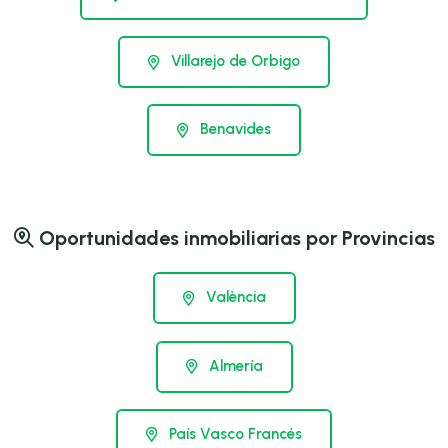
Villarejo de Orbigo
Benavides
Oportunidades inmobiliarias por Provincias
València
Almería
País Vasco Francés