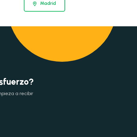
Madrid
esfuerzo?
mpieza a recibir