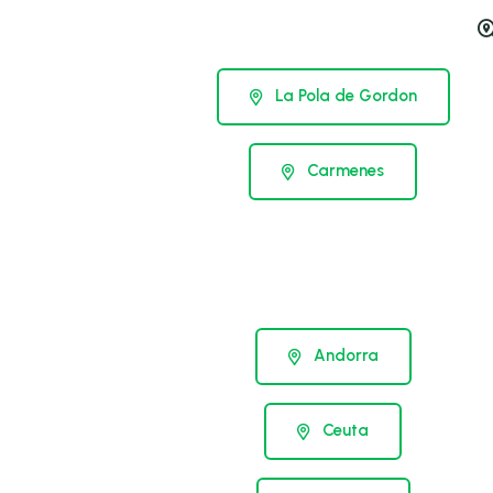
La Pola de Gordon
Carmenes
Andorra
Ceuta