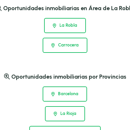
Oportunidades inmobiliarias en Área de La Rob
La Robla
Carrocera
Oportunidades inmobiliarias por Provincias
Barcelona
La Rioja