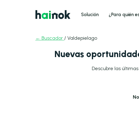
Solución
¿Para quién e
← Buscador
/ Valdepielago
Nuevas oportunidade
Descubre las últimas
No