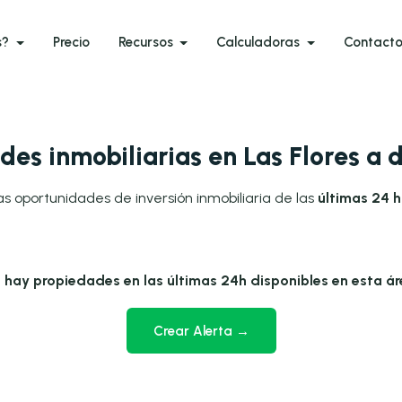
s?
Precio
Recursos
Calculadoras
Contact
es inmobiliarias en Las Flores a
as oportunidades de inversión inmobiliaria de las
últimas 24 h
 hay propiedades en las últimas 24h disponibles en esta ár
Crear Alerta →