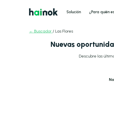
Solución
¿Para quién e
← Buscador
/ Las Flores
Nuevas oportunidad
Descubre las últim
No