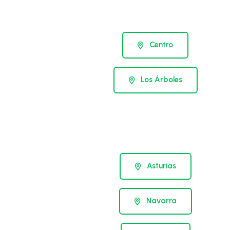
Centro
Los Árboles
Asturias
Navarra