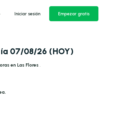
o
Iniciar sesión
Empezar gratis
 día 07/08/26 (HOY)
oras en Las Flores
.
ea.