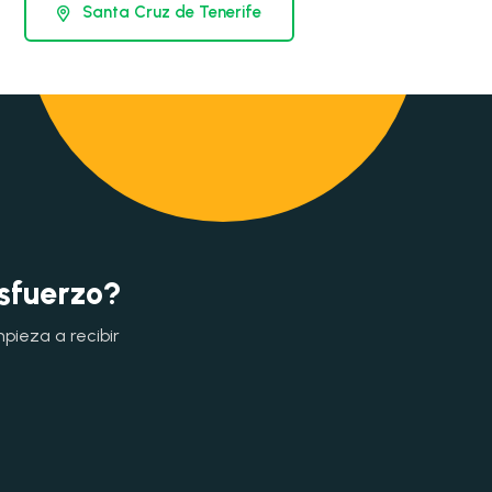
Santa Cruz de Tenerife
esfuerzo?
mpieza a recibir