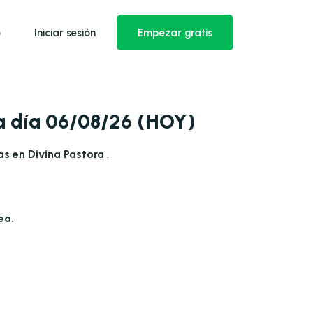
o
Iniciar sesión
Empezar gratis
 a día 06/08/26 (HOY)
as en Divina Pastora
.
ea.