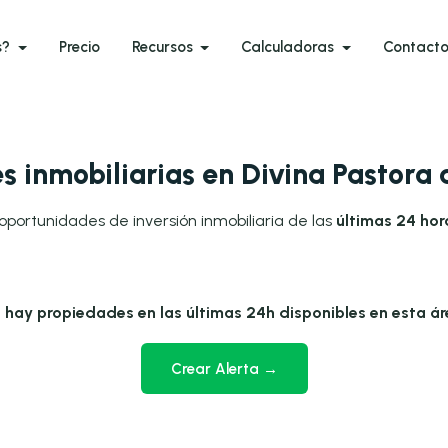
s?
Precio
Recursos
Calculadoras
Contact
 inmobiliarias en Divina Pastora
oportunidades de inversión inmobiliaria de las
últimas 24 hor
 hay propiedades en las últimas 24h disponibles en esta ár
Crear Alerta →