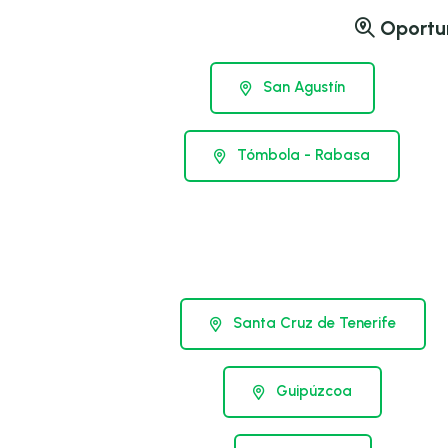
Oportun
San Agustín
Tómbola - Rabasa
Santa Cruz de Tenerife
Guipúzcoa