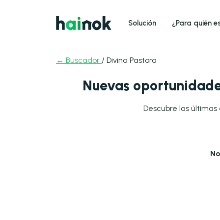
Solución
¿Para quién e
← Buscador
/ Divina Pastora
Nuevas oportunidades
Descubre las últimas 
No