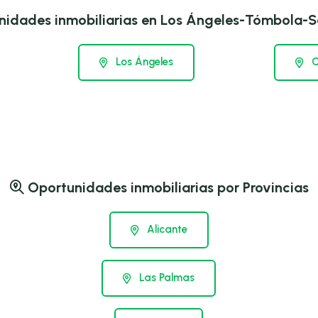
idades inmobiliarias en Los Ángeles-Tómbola-S
Los Ángeles
C
Oportunidades inmobiliarias por Provincias
Alicante
Las Palmas