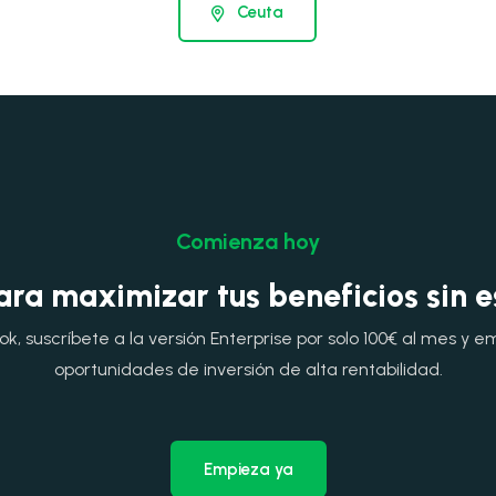
Ceuta
Comienza hoy
ara maximizar tus beneficios sin 
, suscríbete a la versión Enterprise por solo 100€ al mes y e
oportunidades de inversión de alta rentabilidad.
Empieza ya