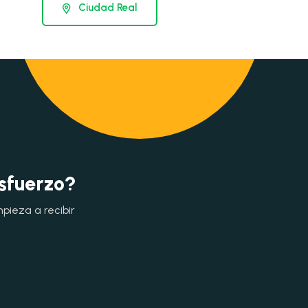
Ciudad Real
esfuerzo?
mpieza a recibir