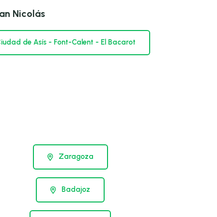
an Nicolás
iudad de Asís - Font-Calent - El Bacarot
Zaragoza
Badajoz