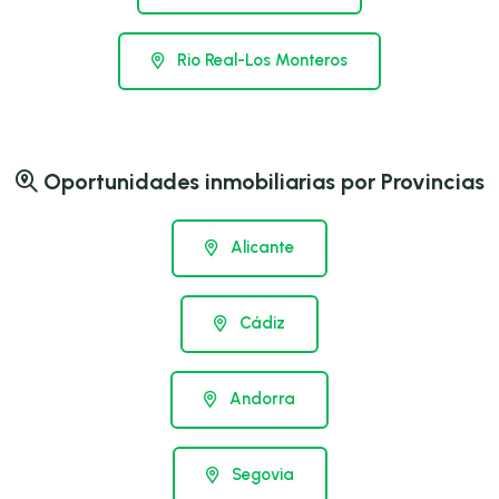
Rio Real-Los Monteros
Oportunidades inmobiliarias por Provincias
Alicante
Cádiz
Andorra
Segovia