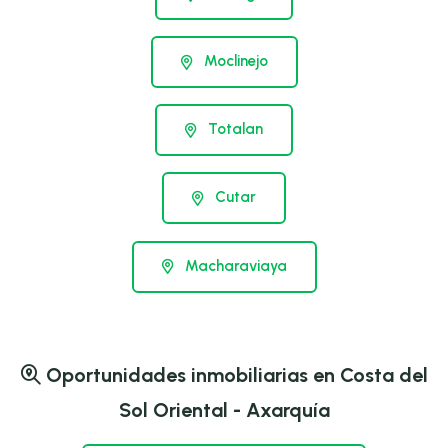
Moclinejo
Totalan
Cutar
Macharaviaya
Oportunidades inmobiliarias en Costa del
Sol Oriental - Axarquía