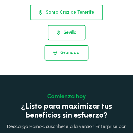
Santa Cruz de Tenerife
Sevilla
Granada
Comienza hoy
¿Listo para maximizar tus
beneficios sin esfuerzo?
Descarga Hainok, suscríbete a la versión Enterprise por