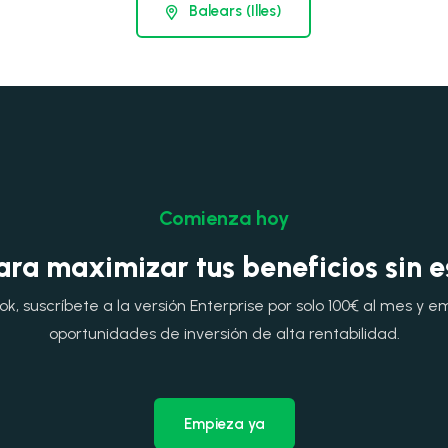
Balears (Illes)
Comienza hoy
ara maximizar tus beneficios sin 
, suscríbete a la versión Enterprise por solo 100€ al mes y e
oportunidades de inversión de alta rentabilidad.
Empieza ya