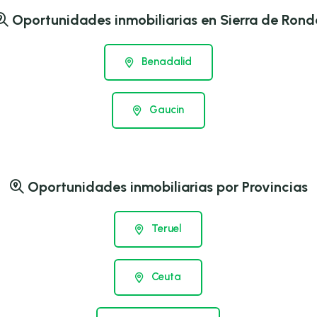
Oportunidades inmobiliarias en Sierra de Rond
Benadalid
Gaucin
Oportunidades inmobiliarias por Provincias
Teruel
Ceuta