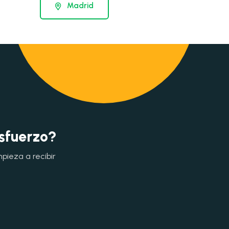
Madrid
esfuerzo?
mpieza a recibir