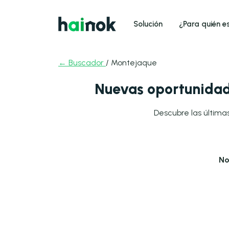
Solución
¿Para quién e
← Buscador
/ Montejaque
Nuevas oportunidad
Descubre las últimas
No