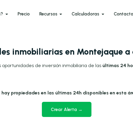
s?
Precio
Recursos
Calculadoras
Contact
es inmobiliarias en Montejaque a
 oportunidades de inversión inmobiliaria de las
últimas 24 h
 hay propiedades en las últimas 24h disponibles en esta ár
Crear Alerta →