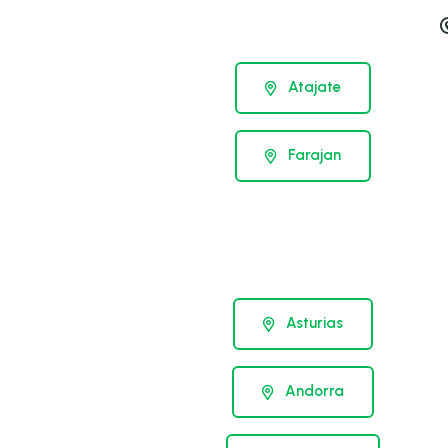
Atajate
Farajan
Asturias
Andorra