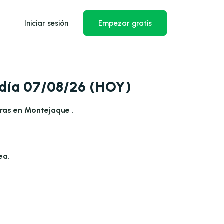
o
Iniciar sesión
Empezar gratis
 día 07/08/26 (HOY)
oras en Montejaque
.
ea.