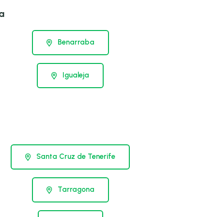
a
Benarraba
Igualeja
Santa Cruz de Tenerife
Tarragona