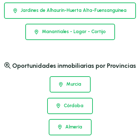
Jardines de Alhaurín-Huerta Alta-Fuensanguínea
Manantiales - Lagar - Cortijo
Oportunidades inmobiliarias por Provincias
Murcia
Córdoba
Almería