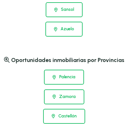
Sansol
Azuelo
Oportunidades inmobiliarias por Provincias
Palencia
Zamora
Castellón