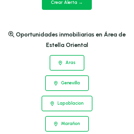
Crear Alerta →
Oportunidades inmobiliarias en Área de
Estella Oriental
Aras
Genevilla
Lapoblacion
Marañon