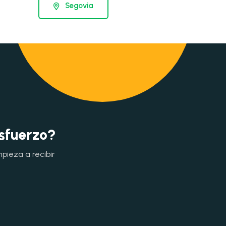
Segovia
esfuerzo?
mpieza a recibir