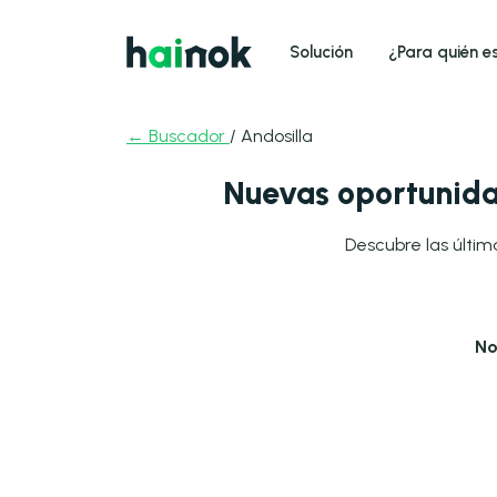
Solución
¿Para quién e
← Buscador
/ Andosilla
Nuevas oportunida
Descubre las últim
No