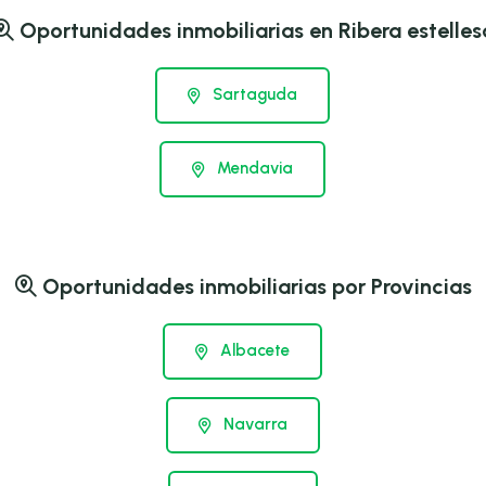
Oportunidades inmobiliarias en Ribera estelles
Sartaguda
Mendavia
Oportunidades inmobiliarias por Provincias
Albacete
Navarra