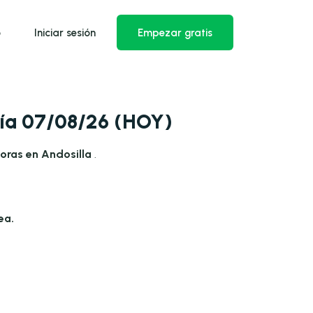
o
Iniciar sesión
Empezar gratis
día 07/08/26 (HOY)
oras en Andosilla
.
ea.