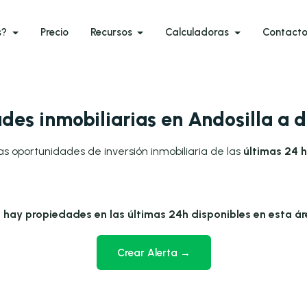
s?
Precio
Recursos
Calculadoras
Contact
des inmobiliarias en Andosilla a 
as oportunidades de inversión inmobiliaria de las
últimas 24 h
 hay propiedades en las últimas 24h disponibles en esta ár
Crear Alerta →