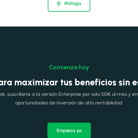
Málaga
Comienza hoy
ara maximizar tus beneficios sin 
, suscríbete a la versión Enterprise por solo 100€ al mes y e
oportunidades de inversión de alta rentabilidad.
Empieza ya