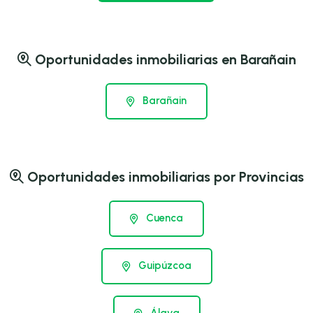
Oportunidades inmobiliarias en Barañain
Barañain
Oportunidades inmobiliarias por Provincias
Cuenca
Guipúzcoa