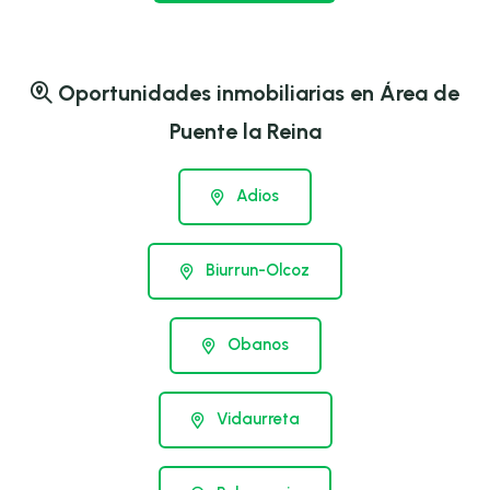
Oportunidades inmobiliarias en Área de
Puente la Reina
Adios
Biurrun-Olcoz
Obanos
Vidaurreta