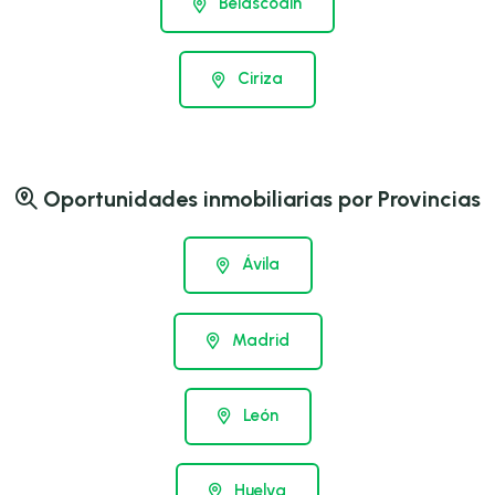
Belascoain
Ciriza
Oportunidades inmobiliarias por Provincias
Ávila
Madrid
León
Huelva