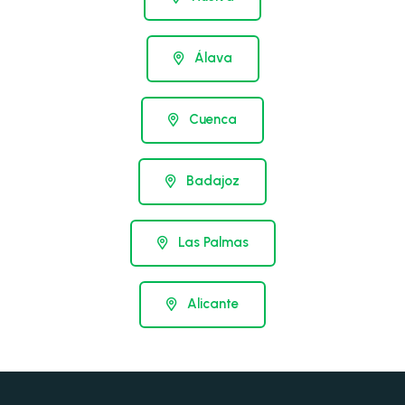
Álava
Cuenca
Badajoz
Las Palmas
Alicante