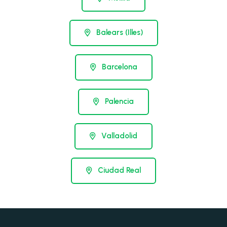
Balears (Illes)
Barcelona
Palencia
Valladolid
Ciudad Real