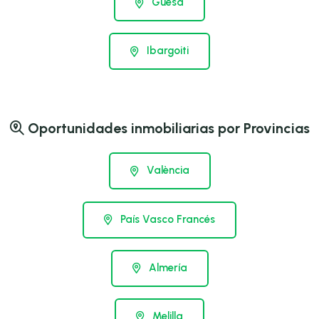
Güesa
Ibargoiti
Oportunidades inmobiliarias por Provincias
València
País Vasco Francés
Almería
Melilla