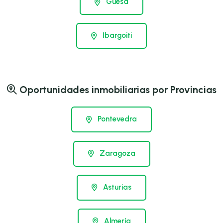
Güesa
Ibargoiti
Oportunidades inmobiliarias por Provincias
Pontevedra
Zaragoza
Asturias
Almería