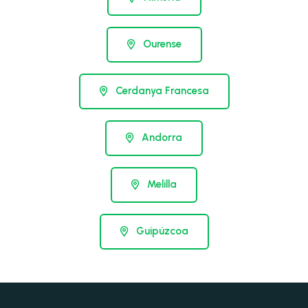
Ourense
Cerdanya Francesa
Andorra
Melilla
Guipúzcoa