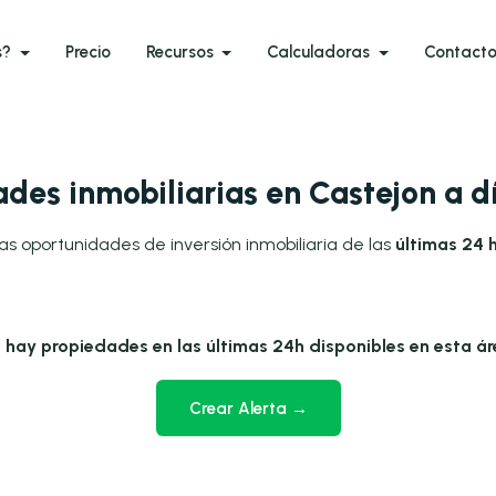
s?
Precio
Recursos
Calculadoras
Contact
des inmobiliarias en Castejon a 
as oportunidades de inversión inmobiliaria de las
últimas 24 
 hay propiedades en las últimas 24h disponibles en esta ár
Crear Alerta →