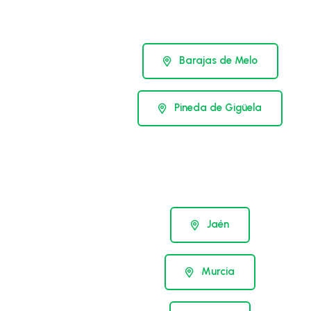
Barajas de Melo
Pineda de Gigüela
Jaén
Murcia