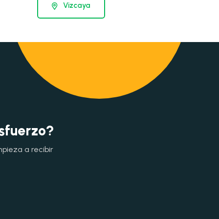
Vizcaya
esfuerzo?
mpieza a recibir