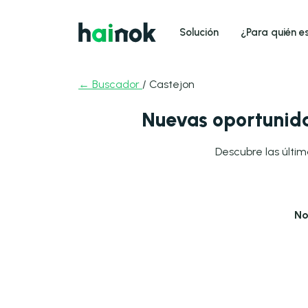
Solución
¿Para quién e
← Buscador
/ Castejon
Nuevas oportunida
Descubre las últim
No