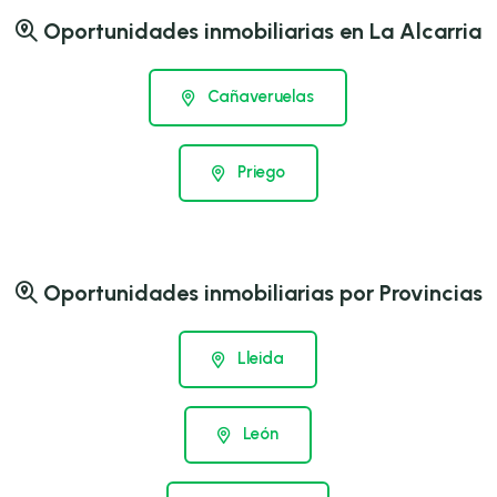
Oportunidades inmobiliarias en La Alcarria
Cañaveruelas
Priego
Oportunidades inmobiliarias por Provincias
Lleida
León