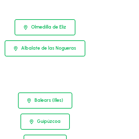
Olmedilla de Eliz
Albalate de las Nogueras
Balears (Illes)
Guipúzcoa