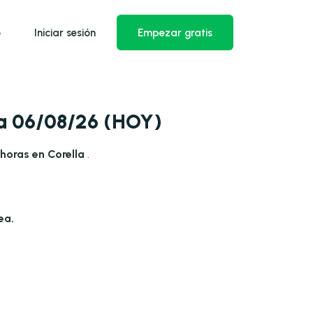
o
Iniciar sesión
Empezar gratis
ía 06/08/26 (HOY)
horas en Corella
.
ea.