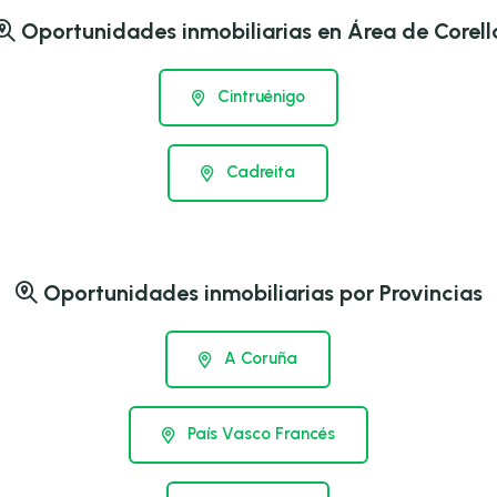
Oportunidades inmobiliarias en Área de Corell
Cintruénigo
Cadreita
Oportunidades inmobiliarias por Provincias
A Coruña
País Vasco Francés