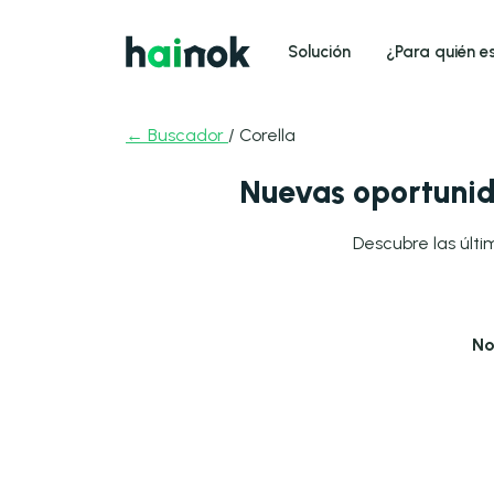
Solución
¿Para quién e
← Buscador
/ Corella
Nuevas oportunid
Descubre las últi
No