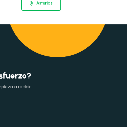
Asturias
esfuerzo?
mpieza a recibir