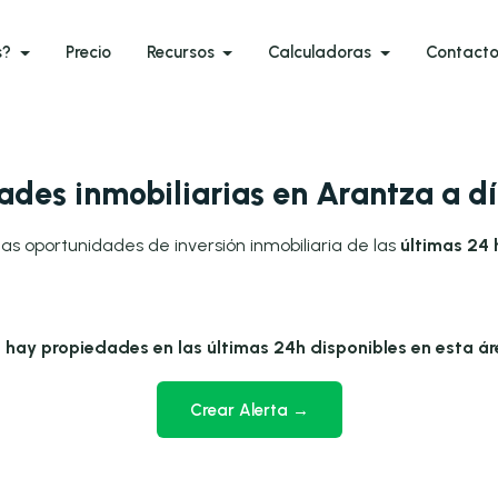
s?
Precio
Recursos
Calculadoras
Contact
ades inmobiliarias en Arantza a d
as oportunidades de inversión inmobiliaria de las
últimas 24 
 hay propiedades en las últimas 24h disponibles en esta ár
Crear Alerta →