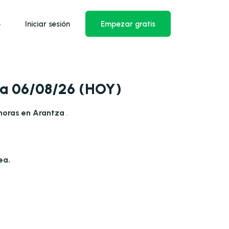
o
Iniciar sesión
Empezar gratis
ía 06/08/26 (HOY)
horas en Arantza
.
ea.