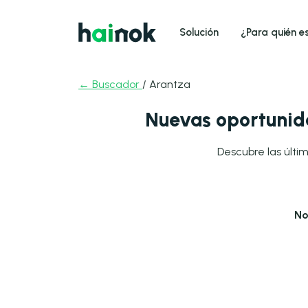
Solución
¿Para quién e
← Buscador
/ Arantza
Nuevas oportunid
Descubre las últim
No