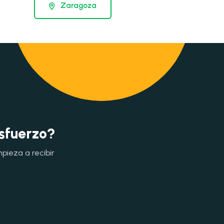
Zaragoza
esfuerzo?
mpieza a recibir