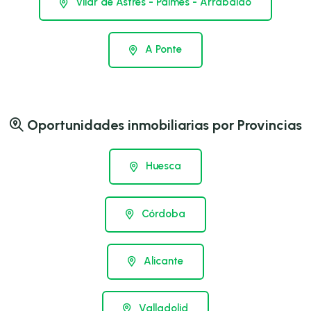
Vilar de Astrés - Palmés - Arrabaldo
A Ponte
Oportunidades inmobiliarias por Provincias
Huesca
Córdoba
Alicante
Valladolid