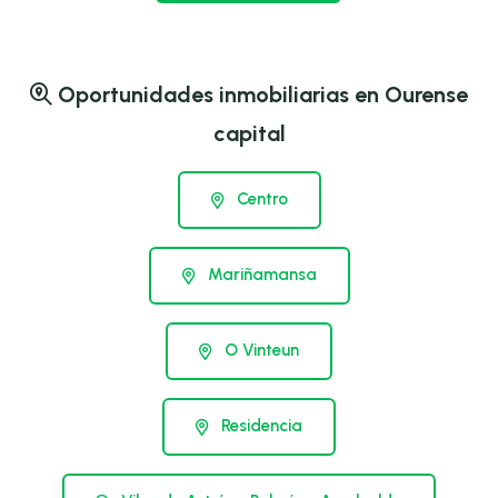
Oportunidades inmobiliarias en Ourense
capital
Centro
Mariñamansa
O Vinteun
Residencia