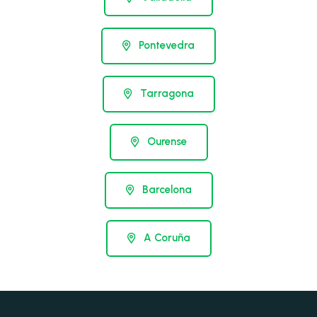
Pontevedra
Tarragona
Ourense
Barcelona
A Coruña