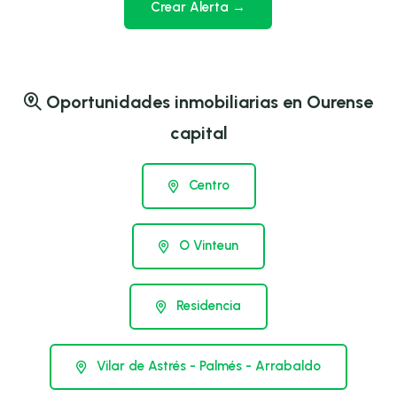
Crear Alerta →
Oportunidades inmobiliarias en Ourense
capital
Centro
O Vinteun
Residencia
Vilar de Astrés - Palmés - Arrabaldo