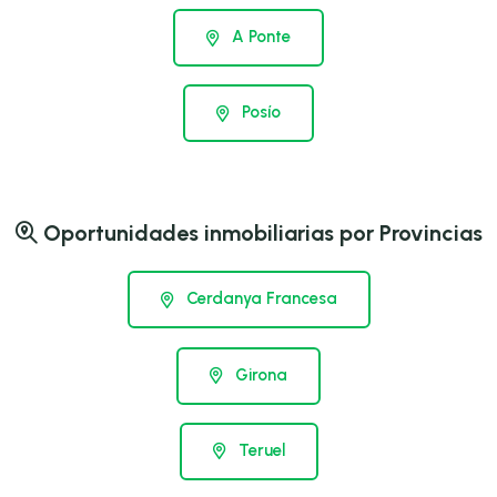
A Ponte
Posío
Oportunidades inmobiliarias por Provincias
Cerdanya Francesa
Girona
Teruel