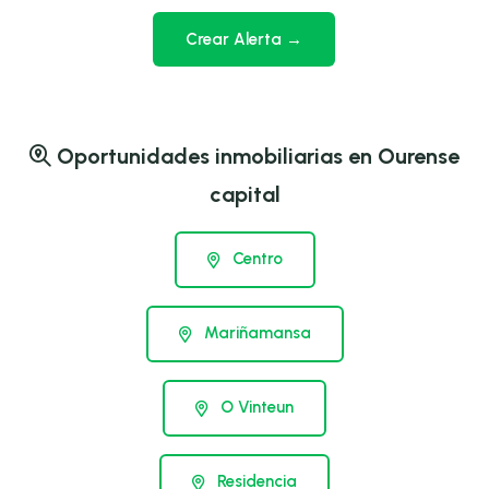
Crear Alerta →
Oportunidades inmobiliarias en Ourense
capital
Centro
Mariñamansa
O Vinteun
Residencia