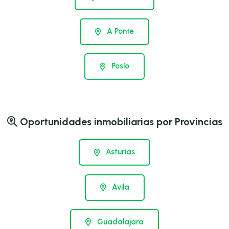
A Ponte
Posío
Oportunidades inmobiliarias por Provincias
Asturias
Ávila
Guadalajara