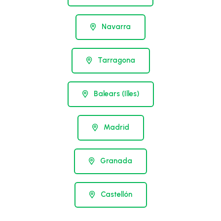
Navarra
Tarragona
Balears (Illes)
Madrid
Granada
Castellón