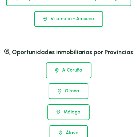
Villamarín - Amoeiro
Oportunidades inmobiliarias por Provincias
A Coruña
Girona
Málaga
Álava