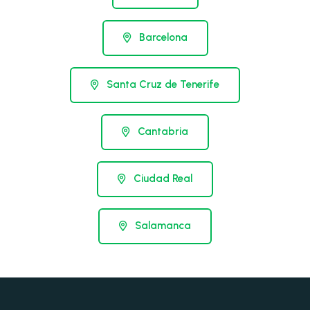
Barcelona
Santa Cruz de Tenerife
Cantabria
Ciudad Real
Salamanca