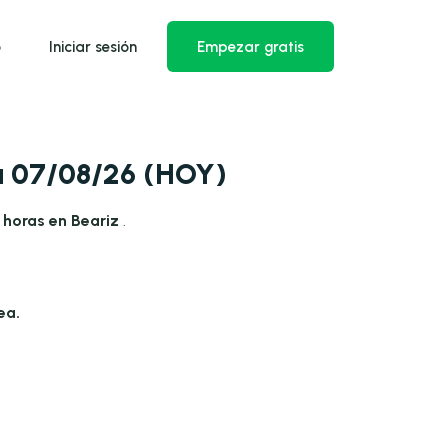
o
Iniciar sesión
Empezar gratis
ía 07/08/26 (HOY)
 horas en Beariz
.
ea.