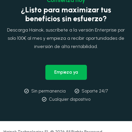
¿Listo para maximizar tus
beneficios sin esfuerzo?
Descarga Hainok, suscríbete a la versión Enterprise por
solo 100€ al mes y empieza a recibir oportunidades de
inversión de alta rentabilidad.
Empieza ya
Sin permanencia
Soporte 24/7
Cualquier dispositivo
Hainok Technologies SL © 2026 All Rights Reserved.