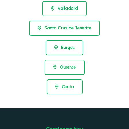
Valladolid
Santa Cruz de Tenerife
Burgos
Ourense
Ceuta
Comienza hoy