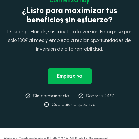
¿Listo para maximizar tus
beneficios sin esfuerzo?
Descarga Hainok, suscríbete a la versión Enterprise por
solo 100€ al mes y empieza a recibir oportunidades de
inversión de alta rentabilidad.
Empieza ya
Sin permanencia
Soporte 24/7
Cualquier dispositivo
Hainok Technologies SL © 2026 All Rights Reserved.