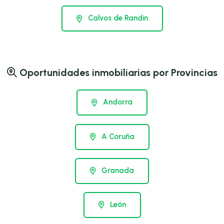
Calvos de Randin
Oportunidades inmobiliarias por Provincias
Andorra
A Coruña
Granada
León