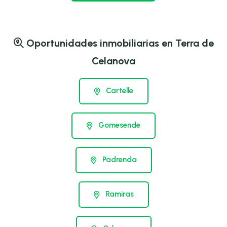
Oportunidades inmobiliarias en Terra de
Celanova
Cartelle
Gomesende
Padrenda
Ramiras