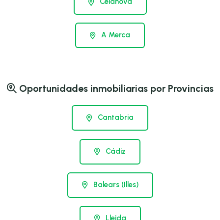
Celanova
A Merca
Oportunidades inmobiliarias por Provincias
Cantabria
Cádiz
Balears (Illes)
Lleida