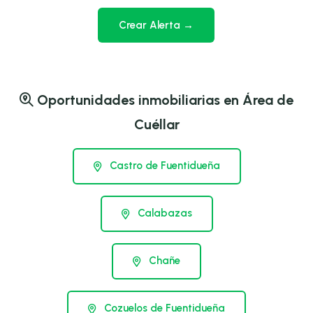
Crear Alerta →
Oportunidades inmobiliarias en Área de
Cuéllar
Castro de Fuentidueña
Calabazas
Chañe
Cozuelos de Fuentidueña