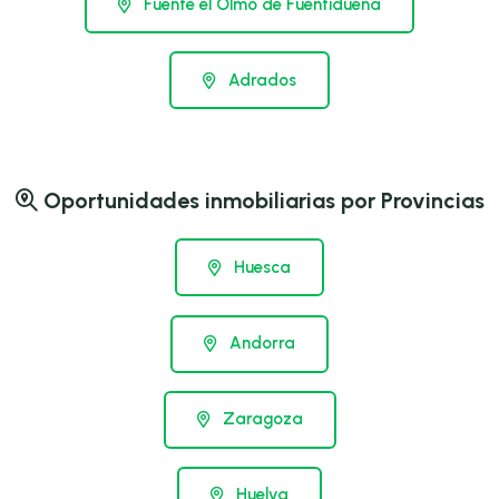
Fuente el Olmo de Fuentidueña
Adrados
Oportunidades inmobiliarias por Provincias
Huesca
Andorra
Zaragoza
Huelva