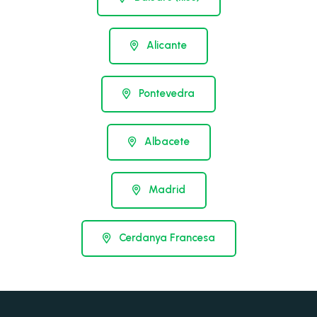
Alicante
Pontevedra
Albacete
Madrid
Cerdanya Francesa