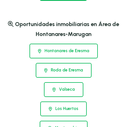
Oportunidades inmobiliarias en Área de
Hontanares-Marugan
Hontanares de Eresma
Roda de Eresma
Valseca
Los Huertos