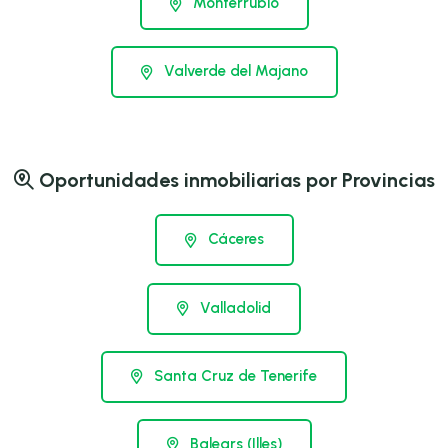
Monterrubio
Valverde del Majano
Oportunidades inmobiliarias por Provincias
Cáceres
Valladolid
Santa Cruz de Tenerife
Balears (Illes)