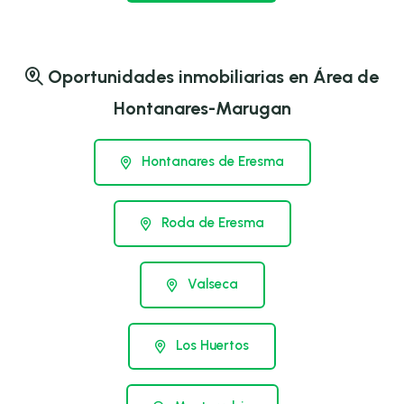
Oportunidades inmobiliarias en Área de
Hontanares-Marugan
Hontanares de Eresma
Roda de Eresma
Valseca
Los Huertos