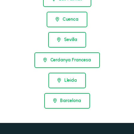
Cuenca
Sevilla
Cerdanya Francesa
Lleida
Barcelona