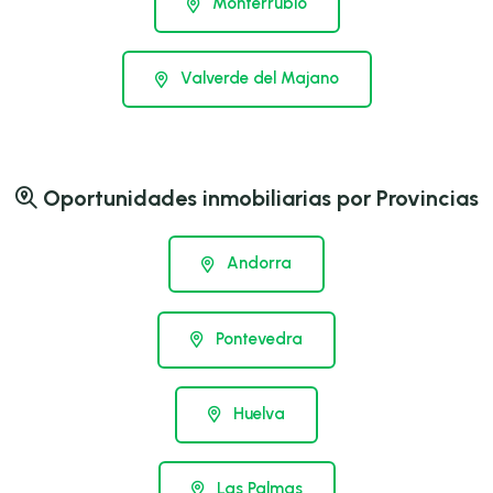
Monterrubio
Valverde del Majano
Oportunidades inmobiliarias por Provincias
Andorra
Pontevedra
Huelva
Las Palmas