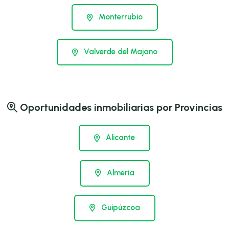
Monterrubio
Valverde del Majano
Oportunidades inmobiliarias por Provincias
Alicante
Almería
Guipúzcoa