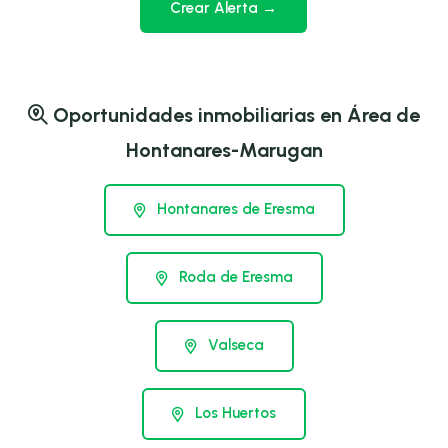
Crear Alerta →
Oportunidades inmobiliarias en Área de
Hontanares-Marugan
Hontanares de Eresma
Roda de Eresma
Valseca
Los Huertos