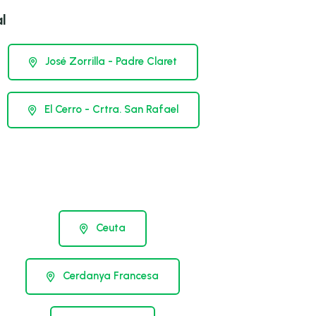
l
José Zorrilla - Padre Claret
El Cerro - Crtra. San Rafael
Ceuta
Cerdanya Francesa