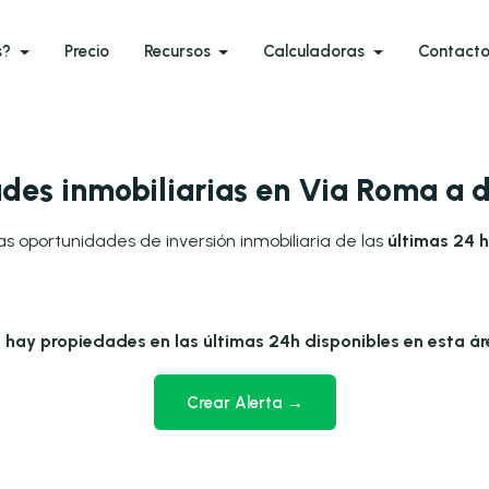
s?
Precio
Recursos
Calculadoras
Contact
des inmobiliarias en Via Roma a 
as oportunidades de inversión inmobiliaria de las
últimas 24 
 hay propiedades en las últimas 24h disponibles en esta ár
Crear Alerta →