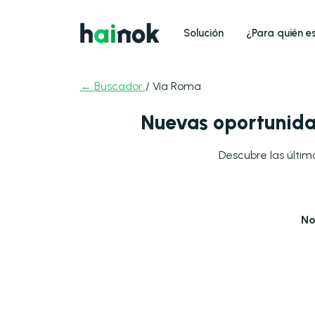
Solución
¿Para quién e
← Buscador
/ Via Roma
Nuevas oportunida
Descubre las últim
No