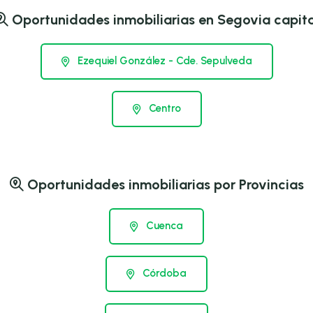
Oportunidades inmobiliarias en Segovia capita
Ezequiel González - Cde. Sepulveda
Centro
Oportunidades inmobiliarias por Provincias
Cuenca
Córdoba