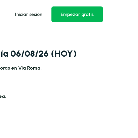
o
Iniciar sesión
Empezar gratis
día 06/08/26 (HOY)
horas en Via Roma
.
ea.