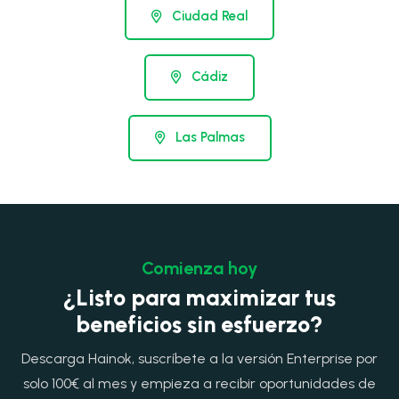
Ciudad Real
Cádiz
Las Palmas
Comienza hoy
¿Listo para maximizar tus
beneficios sin esfuerzo?
Descarga Hainok, suscríbete a la versión Enterprise por
solo 100€ al mes y empieza a recibir oportunidades de