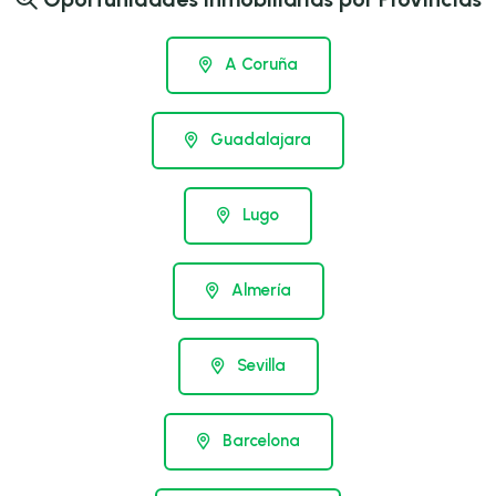
A Coruña
Guadalajara
Lugo
Almería
Sevilla
Barcelona