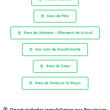
Área de Pilas
Área de Umbrete - Villanueva de Ariscal
San Juán de Aznalfarache
Área de Gines
Área de Sanlúcar la Mayor
Oportunidades inmobiliarias por Provincias