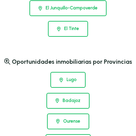
El Junquillo-Campoverde
El Tinte
Oportunidades inmobiliarias por Provincias
Lugo
Badajoz
Ourense