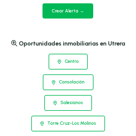
Crear Alerta →
Oportunidades inmobiliarias en Utrera
Centro
Consolación
Salesianos
Torre Cruz-Los Molinos