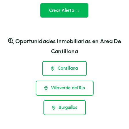
Crear Alerta →
Oportunidades inmobiliarias en Area De
Cantillana
Cantillana
Villaverde del Río
Burguillos